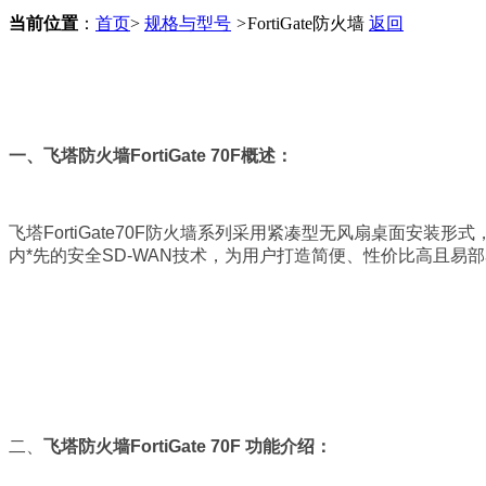
当前位置
：
首页
>
规格与型号
>
FortiGate防火墙
返回
一、飞塔防火墙FortiGate 70F
概述：
飞塔FortiGate70F防火墙系列采用紧凑型无风扇桌面安装形
内*先的安全SD-WAN技术，为用户打造简便、性价比高且易部
二、
飞塔防火墙FortiGate 70F
功能介绍：