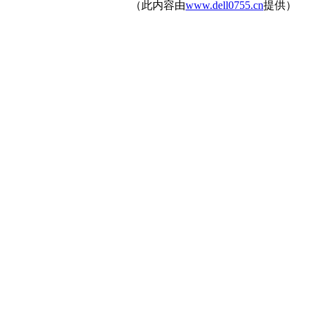
（此内容由
www.dell0755.cn
提供）