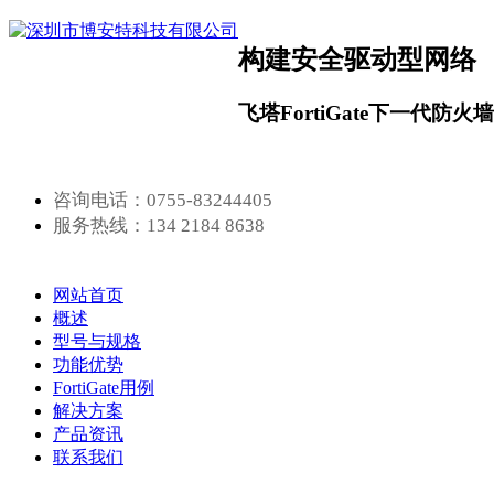
构建安全驱动型网络
飞塔FortiGate下一代防火
咨询电话：0755-83244405
服务热线：134 2184 8638
网站首页
概述
型号与规格
功能优势
FortiGate用例
解决方案
产品资讯
联系我们