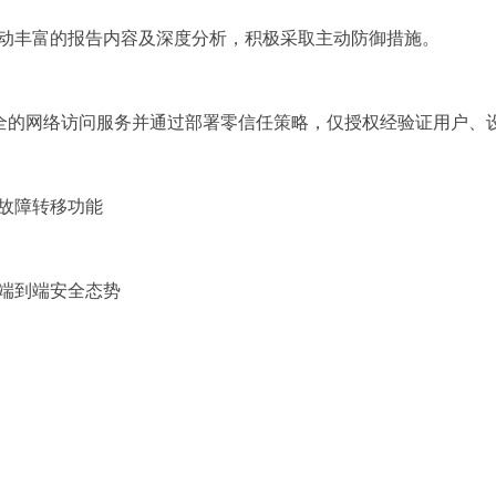
动丰富的报告内容
及深度分析，积极采取主动防御措施。
全的网络访问服务
并通过部署零信任策略，仅授权经验证用
户、
故障转移功能
端到端安全态势