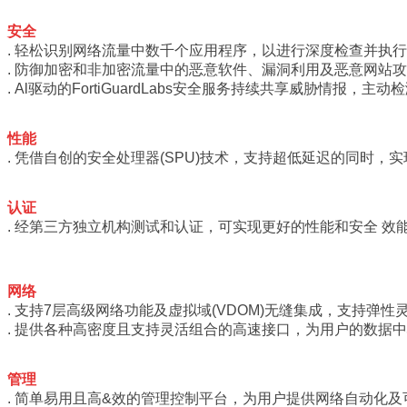
安全
. 轻松识别网络流量中数千个应用程序，以进行深度检查并执
行
. 防御加密和非加密流量中的恶意软件、漏洞利用及恶意网站
. Al驱动的FortiGuardLabs安全服务持续共享威胁情报，
主动检
性能
. 凭借自创的安全处理器(SPU)技术，支持超低延迟的同时，
实
认证
. 经第三方独立机构测试和认证，可实现更好的性能和安全 效
网络
. 支持7层高级网络功能及虚拟域(VDOM)无缝集成，支持弹
性
. 提供各种高密度且支持灵活组合的高速接口，为用户的数据中
管理
. 简单易用且高&效的管理控制平台，为用户提供网络自动
化及