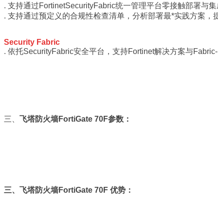
. 支持通过FortinetSecurityFabric统一管理平台零接触部署与
. 支持通过预定义的合规性检查清单，分析部署最*实践方案，
Security Fabric
. 依托SecurityFabric安全平台，支持Fortinet解决方案与
Fab
三、
飞塔防火墙FortiGate 70F
参数：
三、
飞塔防火墙FortiGate 70F
优势：