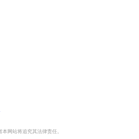
图
者本网站将追究其法律责任。