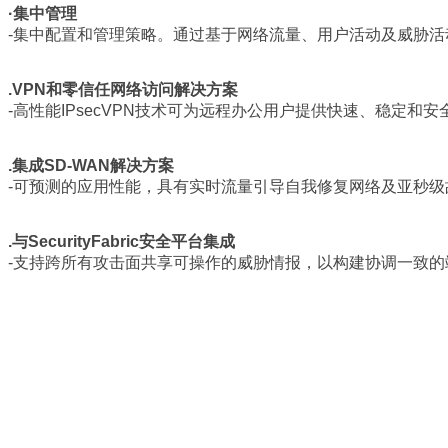
·集中管理
-集中配置和管理策略。通过基于网络流
量、用户活动及威胁活
.VPN和零信任网络访问解决方案
-高性能IPsecVPN技术可为远程办公用
户提供快速、稳定和安
.集成SD-WAN解决方案
-可预测的应用性能，具有实时流量引导
自我修复网络及亚秒级
.
与SecurityFabric安全平台集成
-支持跨所有攻击面共享可操作的威胁情
报，以构建协调一致的