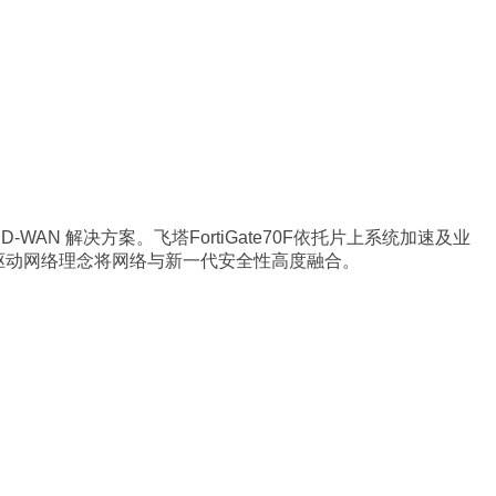
AN 解决方案。飞塔FortiGate70F依托片上系统加速及业
安全驱动网络理念将网络与新一代安全性高度融合。