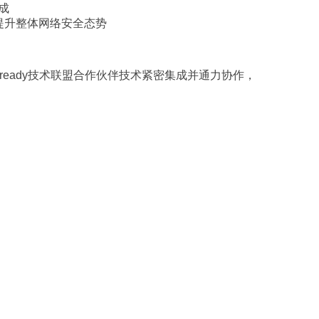
集成
提升整体网络安全态势
ric-ready技术联盟合作伙伴技术紧密集成并通力协作，