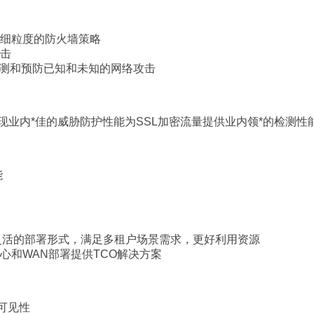
细粒度的防火墙策略
攻击
测和预防已知和未知的网络攻击
现业内*佳的威胁防护性能
为SSL加密流量提供业内领*的检测性
能
灵活的部署形式，满足多租户场景需求，更好利用资源
心和WAN部署提供TCO解决方案
可见性