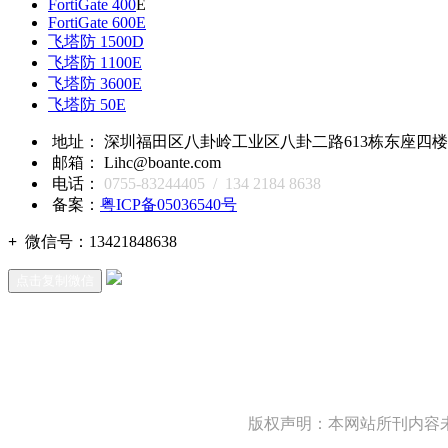
FortiGate 400
E
FortiGate 600E
飞塔防 1500D
飞塔防 1100E
飞塔防 3600E
飞塔防 50E
地址： 深圳福田区八卦岭工业区八卦二路613栋东座四楼418,
邮箱： Lihc@boante.com
电话：
0755-83244405 / 134 2184 8638
备案：
粤ICP备05036540号
+
微信号：
13421848638
点击复制微信
版权声明：本网站所刊内容