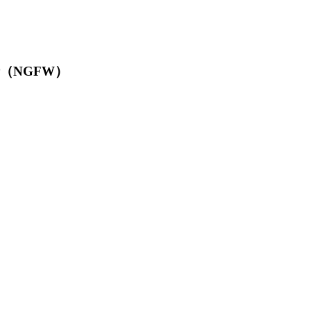
墙（NGFW）