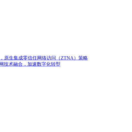
），原生集成零信任网络访问（ZTNA）策略
和组网技术融合，加速数字化转型