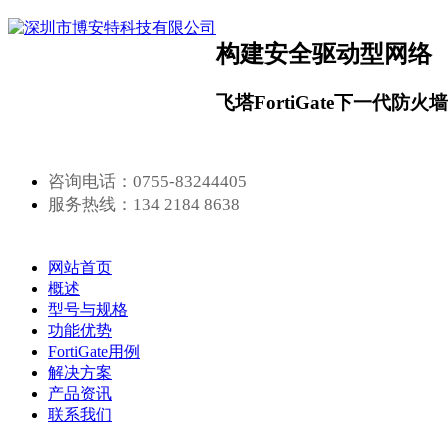
构建安全驱动型网络
飞塔FortiGate下一代防火
咨询电话：0755-83244405
服务热线：134 2184 8638
网站首页
概述
型号与规格
功能优势
FortiGate用例
解决方案
产品资讯
联系我们