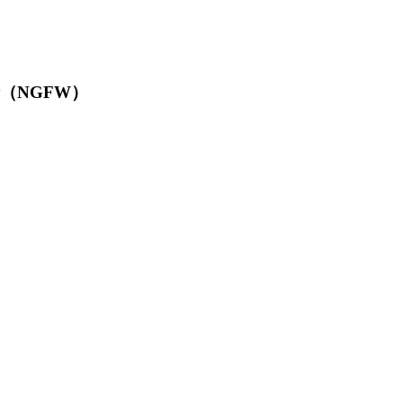
墙（NGFW）