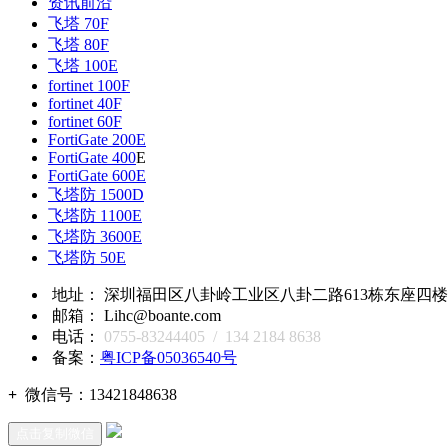
资讯前沿
飞塔 70F
飞塔 80F
飞塔 100E
fortinet 100F
fortinet 40F
fortinet 60F
FortiGate 200E
FortiGate 400
E
FortiGate 600E
飞塔防 1500D
飞塔防 1100E
飞塔防 3600E
飞塔防 50E
地址： 深圳福田区八卦岭工业区八卦二路613栋东座四楼418,
邮箱： Lihc@boante.com
电话：
0755-83244405 / 134 2184 8638
备案：
粤ICP备05036540号
+
微信号：
13421848638
点击复制微信