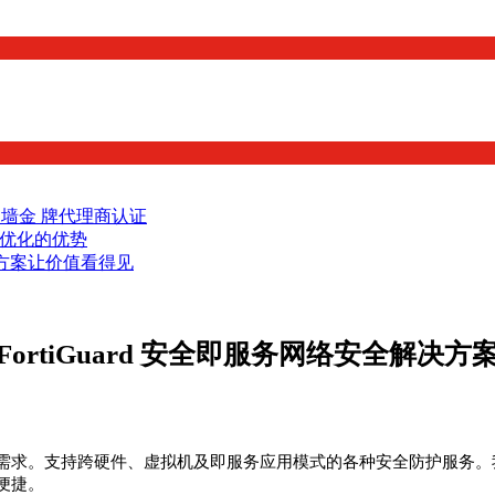
火墙金 牌代理商认证
本优化的优势
运营方案让价值看得见
FortiGuard 安全即服务网络安全解决方
需求。支持跨硬件、虚拟机及即服务应用模式的各种安全防护服务。
便捷。