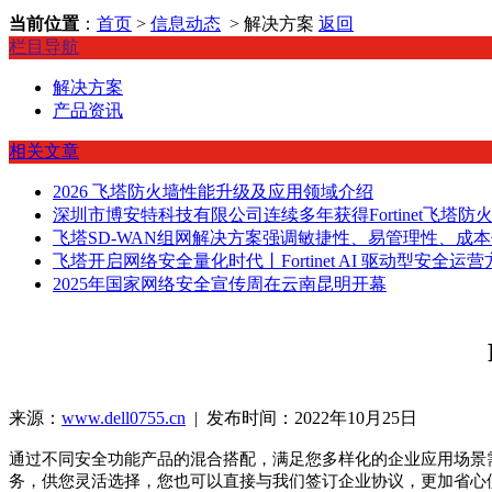
当前位置
：
首页
>
信息动态
> 解决方案
返回
栏目导航
解决方案
产品资讯
相关文章
2026 飞塔防火墙性能升级及应用领域介绍
深圳市博安特科技有限公司连续多年获得Fortinet飞塔防
飞塔SD-WAN组网解决方案强调敏捷性、易管理性、成
飞塔开启网络安全量化时代丨Fortinet AI 驱动型安全
2025年国家网络安全宣传周在云南昆明开幕
来源：
www.dell0755.cn
| 发布时间：2022年10月25日
通过不同安全功能产品的混合搭配，满足您多样化的企业应用场景
务，供您灵活选择，您也可以直接与我们签订企业协议，更加省心