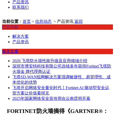
产品资讯
联系我们
当前位置
：
首页
>
信息动态
> 产品资讯
返回
栏目导航
解决方案
产品资讯
相关文章
2026 飞塔防火墙性能升级及应用领域介绍
深圳市博安特科技有限公司连续多年获得Fortinet飞塔防
火墙金 牌代理商认证
飞塔SD-WAN组网解决方案强调敏捷性、易管理性、成
本优化的优势
飞塔开启网络安全量化时代丨Fortinet AI 驱动型安全运
营方案让价值看得见
2025年国家网络安全宣传周在云南昆明开幕
FORTINET防火墙摘得《GARTNER®：