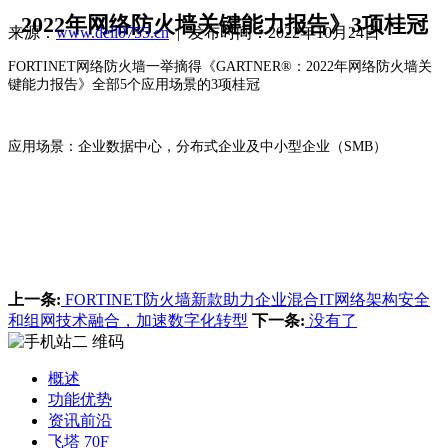
2022年网络防火墙关键能力报告》3项桂冠
来源：
www.dell0755.cn
| 发布时间：2022年10月24日
FORTINET网络防火墙一举摘得《GARTNER®：2022年网络防火墙关
键能力报告》全部5个应用场景的3项桂冠
应用场景：企业数据中心，分布式企业及中小型企业（SMB）
上一条:
FORTINET防火墙新款助力企业混合IT网络架构安全
和组网技术融合，加速数字化转型
下一条:
没有了
概述
功能优势
资讯前沿
飞塔 70F