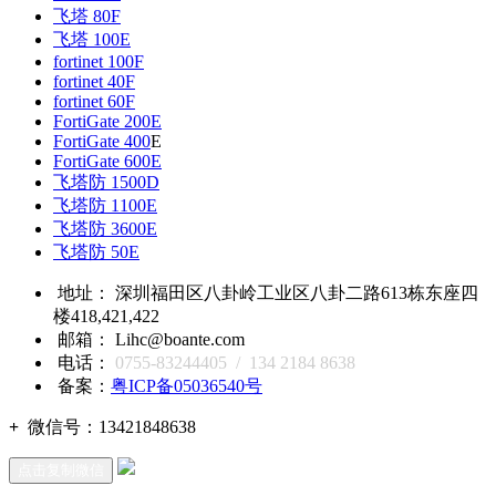
飞塔 80F
飞塔 100E
fortinet 100F
fortinet 40F
fortinet 60F
FortiGate 200E
FortiGate 400
E
FortiGate 600E
飞塔防 1500D
飞塔防 1100E
飞塔防 3600E
飞塔防 50E
地址： 深圳福田区八卦岭工业区八卦二路613栋东座四
楼418,421,422
邮箱： Lihc@boante.com
电话：
0755-83244405 / 134 2184 8638
备案：
粤ICP备05036540号
+
微信号：
13421848638
点击复制微信