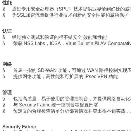
性能
§ 通过专用安全处理器（SPU）技术提供业界恰到好处的
§ 为SSL加密流量提供行业技术创新的安全性能和威胁保护
认证
§ 经过独立测试和验证的很不错安全 效能和性能
§ 荣获 NSS Labs，ICSA，Virus Bulletin 和 AV Compa
网络
§ 首屈一指的 SD-WAN 功能，可通过 WAN 路径控制实
§ 提供网络功能，高性能和可扩展的 IPsec VPN 功能
管理
§ 包括高质量，易于使用的管理控制台，并提供网络自动化
§ 与 Security Fabric 统一控制台零配置部署
§ 预定义的合规检查清单分析部署情况并突出很不错实践，
Security Fabric