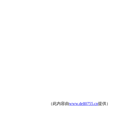
（此内容由
www.dell0755.cn
提供）