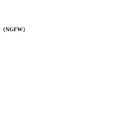
墙（NGFW）