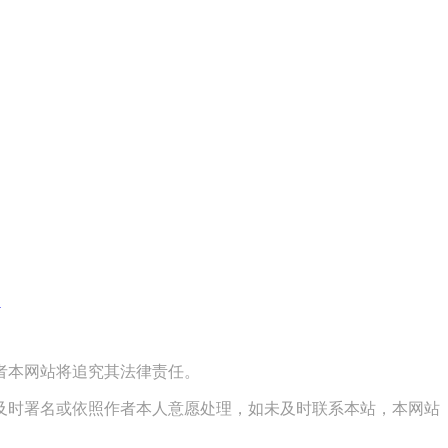
图
者本网站将追究其法律责任。
及时署名或依照作者本人意愿处理，如未及时联系本站，本网站