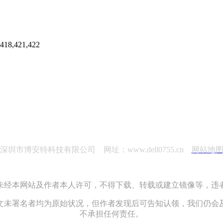
421,422
深圳市博安特科技有限公司 网址：www.dell0755.cn
网站地
未经本网站及作者本人许可，不得下载、转载或建立镜像等，违
文未署名者均为原始状况，但作者发现后可告知认领，我们仍会
不承担任何责任。