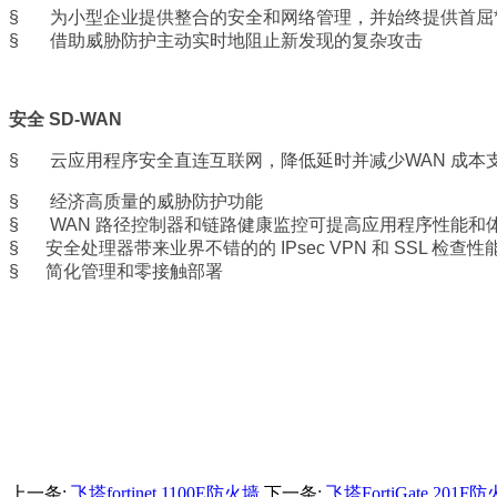
§ 为小型企业提供整合的安全和网络管理，并始终提供首屈
§ 借助威胁防护主动实时地阻止新发现的复杂攻击
安全 SD-WAN
§ 云应用程序安全直连互联网，降低延时并减少WAN 成本
§ 经济高质量的威胁防护功能
§ WAN 路径控制器和链路健康监控可提高应用程序性能和
§ 安全处理器带来业界不错的的 IPsec VPN 和 SSL 检查性
§ 简化管理和零接触部署
上一条:
飞塔fortinet 1100E防火墙
下一条:
飞塔FortiGate 201F