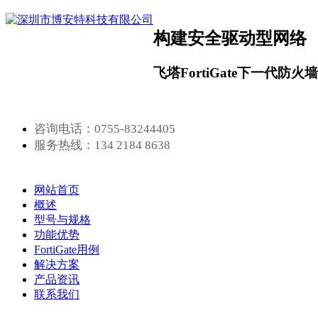
构建安全驱动型网络
飞塔FortiGate下一代防火
咨询电话：0755-83244405
服务热线：134 2184 8638
网站首页
概述
型号与规格
功能优势
FortiGate用例
解决方案
产品资讯
联系我们