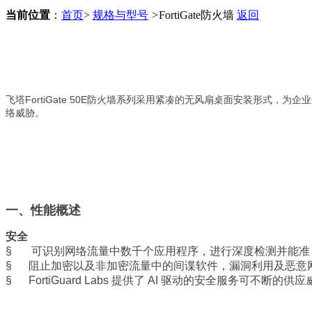
当前位置
：
首页
>
规格与型号
>
FortiGate防火墙
返回
飞塔FortiGate 50E防火墙系列采用紧凑的无风扇桌面安装形式，
络威胁。
一、性能概述
安全
§ 可识别网络流量中数千个应用程序，进行深度检测并能准
§ 阻止加密以及非加密流量中的间谍软件，漏洞利用及恶意
§ FortiGuard Labs 提供了 AI 驱动的安全服务可