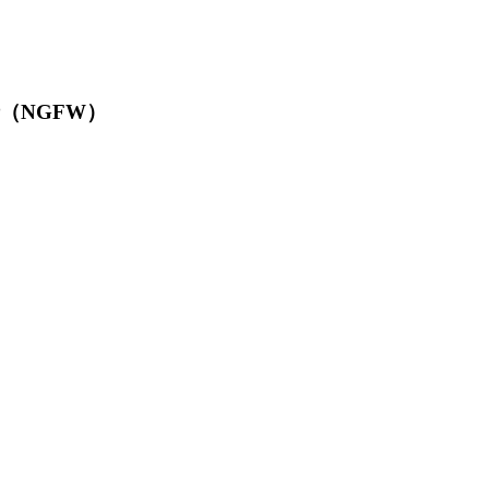
墙（NGFW）