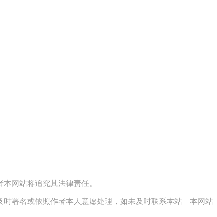
图
者本网站将追究其法律责任。
及时署名或依照作者本人意愿处理，如未及时联系本站，本网站