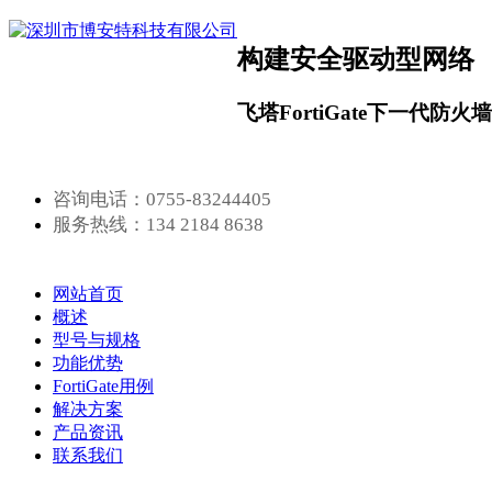
构建安全驱动型网络
飞塔FortiGate下一代防火
咨询电话：0755-83244405
服务热线：134 2184 8638
网站首页
概述
型号与规格
功能优势
FortiGate用例
解决方案
产品资讯
联系我们