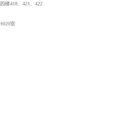
18、421、422
020室