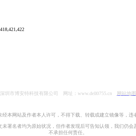
421,422
深圳市博安特科技有限公司 网址：www.dell0755.cn
网站地
未经本网站及作者本人许可，不得下载、转载或建立镜像等，违
文未署名者均为原始状况，但作者发现后可告知认领，我们仍会
不承担任何责任。