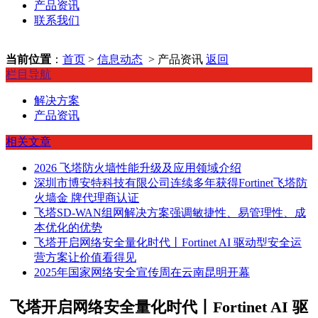
产品资讯
联系我们
当前位置
：
首页
>
信息动态
> 产品资讯
返回
栏目导航
解决方案
产品资讯
相关文章
2026 飞塔防火墙性能升级及应用领域介绍
深圳市博安特科技有限公司连续多年获得Fortinet飞塔防
火墙金 牌代理商认证
飞塔SD-WAN组网解决方案强调敏捷性、易管理性、成
本优化的优势
飞塔开启网络安全量化时代丨Fortinet AI 驱动型安全运
营方案让价值看得见
2025年国家网络安全宣传周在云南昆明开幕
飞塔开启网络安全量化时代丨Fortinet AI 驱