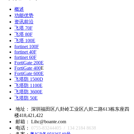
概述
功能优势
资讯前沿
飞塔 70F
飞塔 80F
飞塔 100E
fortinet 100F
fortinet 40F
fortinet 60F
FortiGate 200E
FortiGate 400
E
FortiGate 600E
飞塔防 1500D
飞塔防 1100E
飞塔防 3600E
飞塔防 50E
地址： 深圳福田区八卦岭工业区八卦二路613栋东座四
楼418,421,422
邮箱： Lihc@boante.com
电话：
0755-83244405 / 134 2184 8638