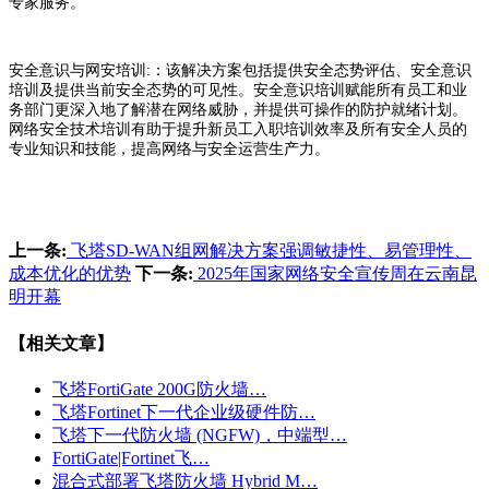
专家服务。
安全意识与网安培训:：该解决方案包括提供安全态势评估、安全意识
培训及提供当前安全态势的可见性。安全意识培训赋能所有员工和业
务部门更深入地了解潜在网络威胁，并提供可操作的防护就绪计划。
网络安全技术培训有助于提升新员工入职培训效率及所有安全人员的
专业知识和技能，提高网络与安全运营生产力。
上一条:
飞塔SD-WAN组网解决方案强调敏捷性、易管理性、
成本优化的优势
下一条:
2025年国家网络安全宣传周在云南昆
明开幕
【相关文章】
飞塔FortiGate 200G防火墙…
飞塔Fortinet下一代企业级硬件防…
飞塔下一代防火墙 (NGFW)，中端型…
FortiGate|Fortinet飞…
混合式部署飞塔防火墙 Hybrid M…