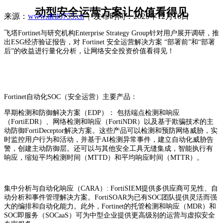
动型安全运营方案让价值看得见
来源：
www.dell0755.cn
| 发布时间：2025年12月16日
飞塔Fortinet与研究机构Enterprise Strategy Group针对用户展开调研，推
出ESG经济验证报告，对 Fortinet 安全运营解决方案 “部署前”和“部署
后”的收益进行量化分析，让网络安全投资价值看得见！
Fortinet自动化SOC（安全运营）主要产品：
早期检测和防御解决方案（EDP）： 包括端点检测和响应
（FortiEDR）、网络检测和响应（FortiNDR）以及基于欺骗技术的主
动防御FortiDeceptor解决方案。这些产品可以检测和预防网络威胁，实
时监控用户行为和活动，并基于AI检测异常事件，建立自动化威胁告
警，创建主动防御层。还可以与其他安全工具无缝集成，智能执行有
响应，缩短平均检测时间（MTTD）和平均响应时间（MTTR）。
集中分析与自动化响应（CARA）: FortiSIEM提供多供应商可见性、自
动分析和事件管理解决方案。FortiSOAR为已有SOC团队提供灵活而强
大的编排和自动化能力。此外，Fortinet的托管检测和响应（MDR）和
SOC即服务（SOCaaS）可为中型企业提供更高级别的运营与虚拟安全