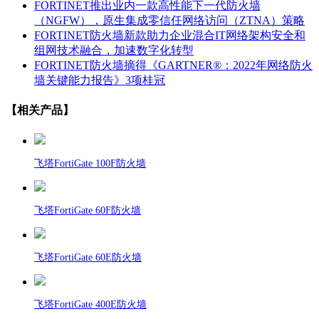
FORTINET推出业内一款高性能下一代防火墙
（NGFW），原生集成零信任网络访问（ZTNA）策略
FORTINET防火墙新款助力企业混合IT网络架构安全和
组网技术融合，加速数字化转型
FORTINET防火墙摘得《GARTNER®：2022年网络防火
墙关键能力报告》3项桂冠
【相关产品】
飞塔FortiGate 100F防火墙
飞塔FortiGate 60F防火墙
飞塔FortiGate 60E防火墙
飞塔FortiGate 400E防火墙