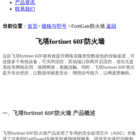
产品资讯
联系我们
当前位置
：
首页
>
规格与型号
>
FortiGate防火墙
返回
飞塔fortinet 60F防火墙
这款飞塔fortinet 60F能有效提升网络克隆类型数据包的传输速度，可
连接多个有线设备，可关闭流控，其他端口协商开启流控，优化无盘
系统等网络应用，保障网游，视频流畅。同时，飞塔fortinet 60F再次
提升安全把控，让数据传输更安全；增强信号能力，让网速更畅快。
飞塔fortinet 60F防火墙
产品概述
一、
飞塔fortinet 60F防火墙产品采用了专用的安全处理芯片（ASIC）并集
成了自有的FortiGuard实验室的威胁情报服务，提供安全保护功能和