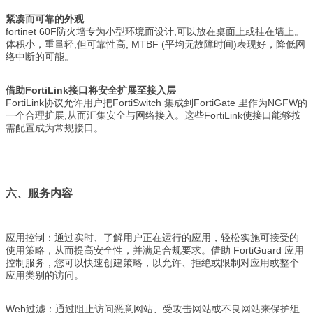
紧凑而可靠的外观
fortinet 60F防火墙专为小型环境而设计,可以放在桌面上或挂在墙上。
体积小，重量轻,但可靠性高, MTBF (平均无故障时间)表现好，降低网
络中断的可能。
借助FortiLink接口将安全扩展至接入层
FortiLink协议允许用户把FortiSwitch 集成到FortiGate 里作为NGFW的
一个合理扩展,从而汇集安全与网络接入。这些FortiLink使接口能够按
需配置成为常规接口。
六、服务内容
应用控制：通过实时、了解用户正在运行的应用，轻松实施可接受的
使用策略，从而提高安全性，并满足合规要求。借助 FortiGuard 应用
控制服务，您可以快速创建策略，以允许、拒绝或限制对应用或整个
应用类别的访问。
Web过滤：通过阻止访问恶意网站、受攻击网站或不良网站来保护组