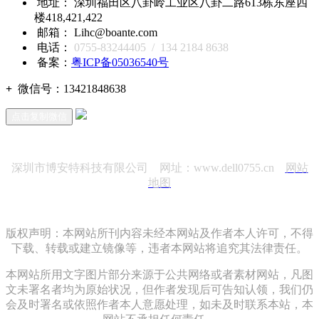
地址： 深圳福田区八卦岭工业区八卦二路613栋东座四
楼418,421,422
邮箱： Lihc@boante.com
电话：
0755-83244405 / 134 2184 8638
备案：
粤ICP备05036540号
+
微信号：
13421848638
点击复制微信
深圳市博安特科技有限公司 网址：www.dell0755.cn
网站
地图
版权声明：本网站所刊内容未经本网站及作者本人许可，不得
下载、转载或建立镜像等，违者本网站将追究其法律责任。
本网站所用文字图片部分来源于公共网络或者素材网站，凡图
文未署名者均为原始状况，但作者发现后可告知认领，我们仍
会及时署名或依照作者本人意愿处理，如未及时联系本站，本