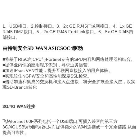
1、USB接口。2.控制接口。3、2x GE RJ45广域网接口。4、1x GE
RJ45 DMZ接口。5、2x GE RJ45 FortiLink接口。6、5x GE RJ45内
部接口。
由特制安全SD-WAN ASICSOC4驱动
■将基于RISC的CPU与Fortinet专有的SPU内容和网络处理器相结合。
■提供业内快的应用程序识别，寻求业务运营。
■加速IPsec VPN性能，提升互联网直接接入的用户体验。
■实现较佳NGFW安全和高性能深度SSL检查。
■借助加速和集成的交换机和接入点连接，将安全扩展至接入层，以实
现SD-Branch转化
3G/4G WAN连接
飞塔fortinet 60F系列包括一个USB端口,可插入兼容的第三方
3G/4GUSB调制解调器,从而提供额外的WAN连接或一个冗余链路,从而
提高可靠性。