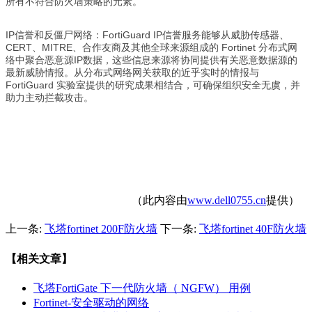
所有不符合防火墙策略的元素。
IP信誉和反僵尸网络：FortiGuard IP信誉服务能够从威胁传感器、
CERT、MITRE、合作友商及其他全球来源组成的 Fortinet 分布式网
络中聚合恶意源IP数据，这些信息来源将协同提供有关恶意数据源的
最新威胁情报。从分布式网络网关获取的近乎实时的情报与
FortiGuard 实验室提供的研究成果相结合，可确保组织安全无虞，并
助力主动拦截攻击。
（此内容由
www.dell0755.cn
提供）
上一条:
飞塔fortinet 200F防火墙
下一条:
飞塔fortinet 40F防火墙
【相关文章】
飞塔FortiGate 下一代防火墙（ NGFW） 用例
Fortinet-安全驱动的网络