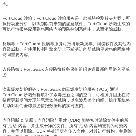
织。
FortiCloud 沙箱：FortiCloud 沙箱服务是一款威胁检测解决方案，可
执行动态分析，以识别以前未知的恶意软件。FortiCloud 沙箱生成的
可执行情报将应用到您网络内的预防控制系统中，从而消除威胁。
反病毒：FortiGuard 反病毒服务可抵御最新病毒、间谍软件及其他内
容级威胁。它使用检测引擎来防止不断演进的新威胁侵袭您的网络并
访问重要内容。
入侵防御：FortiGuard入侵防御服务保护组织免遭最新的网络入侵威
胁
病毒爆发防护服务：FortiGuard病毒爆发防护服务 (VOS) 通过
FortiCloud 沙箱分析填补了杀毒更新之间的空白，可检测并阻止在特
征库更新期间发现的恶意软件威胁，以免波及整个组织。操作系统将
启动对我们全球威胁情报数据库的实时查阅。
内容阻断 & 复原：内容消除与重建 (CDR) 能够实时清除文件中的所
有“活动”内容，并生成干净的文件。所有“活动”内容均被视为可疑内
容，并予以删除。CDR 将处理所有传入文件，对其进行解构，并删除