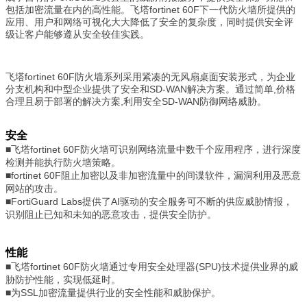
包括加密流量在内的高性能。飞塔fortinet 60F下一代防火墙所提供的
应用、用户和网络可视化大大降低了安全的复杂度，同时提供安全评
级让客户能够遵从安全较佳实践。
飞塔fortinet 60F防火墙系列采用紧凑的无风扇桌面安装形式，为企业
分支机构和中型企业提供了安全和SD-WAN解决方案。通过简单,价格
合理且易于部署的解决方案,利用安全SD-WAN防御网络威胁。
安全
■
飞塔fortinet 60F防火墙
可识别网络流量中数千个应用程序，进行深度
检测并能执行防火墙策略。
■
fortinet 60F
阻止加密以及非加密流量中的间谍软件，漏洞利用及恶意
网站的攻击。
■FortiGuard Labs提供了AI驱动的安全服务可不断的供应威胁情报，
识别阻止已知和未知的恶意攻击，提供安全防护。
性能
■
飞塔fortinet 60F防火墙
通过专用安全处理器(SPU)技术提供业界的威
胁防护性能，实现低延时。
■
为SSL加密流量提供行业的安全性能和威胁保护。