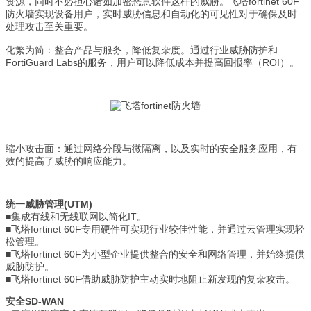
资源，同时不必担心诸如加密恶意软件这样的威胁。飞塔fortinet 60F
防火墙实现设备用户，实时威胁信息和自动化的可见性对于确保及时
处理攻击至关重要。
化繁为简：整合产品与服务，降低复杂度。通过行业威胁防护和
FortiGuard Labs的服务，用户可以降低成本并提高回报率（ROI）。
缩小攻击面：通过网络分段与微隔离，以及实时的安全服务应用，有
效的提高了威胁的响应能力。
统一威胁管理(UTM)
■集成有线和无线联网以简化IT。
■飞塔fortinet 60F专用硬件可实现行业较佳性能，并通过云管理实现轻
松管理。
■飞塔fortinet 60F为小型企业提供整合的安全和网络管理，并始终提供
威胁防护。
■飞塔fortinet 60F借助威胁防护主动实时地阻止新发现的复杂攻击。
安全SD-WAN