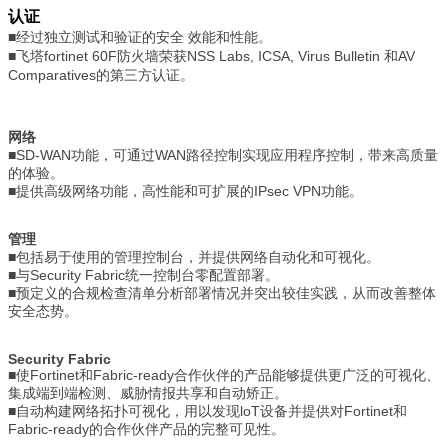
认证
■经过独立测试和验证的安全 效能和性能。
■
飞塔fortinet 60F防火墙
荣获NSS Labs, ICSA, Virus Bulletin 和AV
Comparatives的第三方认证。
网络
■SD-WAN功能，可通过WAN路径控制实现应用程序控制，带来高质量
的体验。
■提供高级网络功能，高性能和可扩展的IPsec VPN功能。
管理
■包括易于使用的管理控制台，并提供网络自动化和可视化。
■与Security Fabric统一控制台零配置部署。
■预定义的合规检查清单分析部署情况并突出较佳实践，从而改善整体
安全态势。
Security Fabric
■使Fortinet和Fabric-ready合作伙伴的产品能够提供更广泛的可视化、
集成端到端检测、威胁情报共享和自动矫正。
■自动构建网络拓扑可视化，用以发现loT设备并提供对Fortinet和
Fabric-ready的合作伙伴产品的完整可见性。