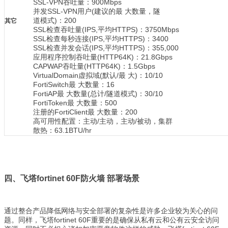
SSL-VPN吞吐量：900Mbps
并发SSL-VPN用户(建议的最 大数量，隧
道模式)：200
其它
SSL检查吞吐量(IPS,平均HTTPS)：3750Mbps
SSL检查每秒连接(IPS,平均HTTPS)：3400
SSL检查并发会话(IPS,平均HTTPS)：355,000
应用程序控制吞吐量(HTTP64K)：21.8Gbps
CAPWAP吞吐量(HTTP64K)：1.5Gbps
VirtualDomain虚拟域(默认/最 大)：10/10
FortiSwitch最 大数量：16
FortiAP最 大数量(总计/隧道模式)：30/10
FortiToken最 大数量：500
注册的FortiClient最 大数量：200
高可用性配置：主动/主动，主动/被动，集群
散热：63.1BTU/hr
四、飞塔fortinet 60F防火墙
部署场景
通过整合产品降低网络与安全部署的复杂性是许多企业较为关心的问
题。同样，飞塔fortinet 60F重要的是确保从私有云和公有云安全访问