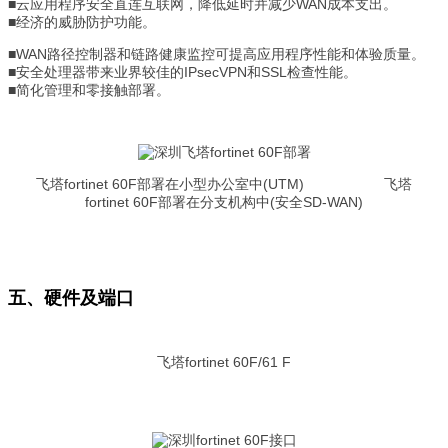
■云应用程序安全直连互联网，降低延时并减少WAN成本支出。
■经济的威胁防护功能。
■WAN路径控制器和链路健康监控可提高应用程序性能和体验质量。
■安全处理器带来业界较佳的IPsecVPN和SSL检查性能。
■简化管理和零接触部署。
飞塔fortinet 60F部署在小型办公室中(UTM) 飞塔
fortinet 60F部署在分支机构中(安全SD-WAN)
五、硬件及端口
飞塔fortinet 60F/61 F